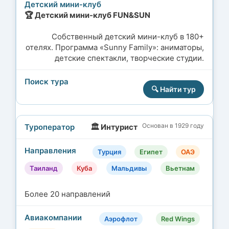
🏆 Детский мини-клуб FUN&SUN
Собственный детский мини-клуб в 180+
отелях. Программа «Sunny Family»: аниматоры,
детские спектакли, творческие студии.
🔍 Найти тур
Основан в 1929 году
🏛️ Интурист
Турция
Египет
ОАЭ
Таиланд
Куба
Мальдивы
Вьетнам
Более 20 направлений
Аэрофлот
Red Wings