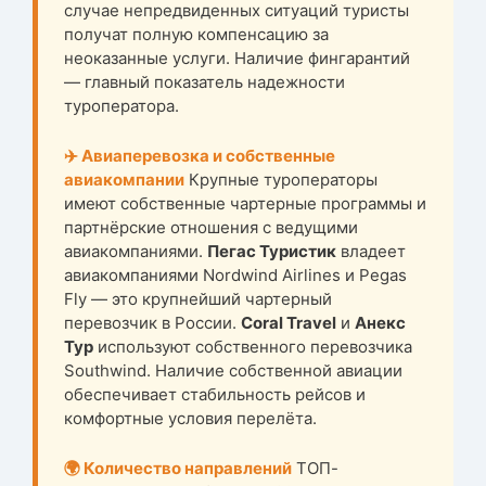
случае непредвиденных ситуаций туристы
получат полную компенсацию за
неоказанные услуги. Наличие фингарантий
— главный показатель надежности
туроператора.
✈️ Авиаперевозка и собственные
авиакомпании
Крупные туроператоры
имеют собственные чартерные программы и
партнёрские отношения с ведущими
авиакомпаниями.
Пегас Туристик
владеет
авиакомпаниями Nordwind Airlines и Pegas
Fly — это крупнейший чартерный
перевозчик в России.
Coral Travel
и
Анекс
Тур
используют собственного перевозчика
Southwind. Наличие собственной авиации
обеспечивает стабильность рейсов и
комфортные условия перелёта.
🌍 Количество направлений
ТОП-