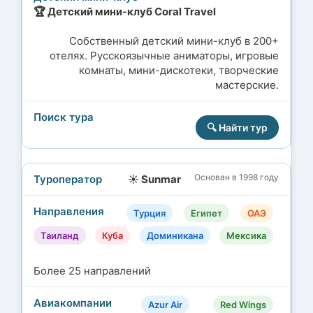
🏆 Детский мини-клуб Coral Travel
Собственный детский мини-клуб в 200+
отелях. Русскоязычные аниматоры, игровые
комнаты, мини-дискотеки, творческие
мастерские.
🔍 Найти тур
Основан в 1998 году
☀️ Sunmar
Турция
Египет
ОАЭ
Таиланд
Куба
Доминикана
Мексика
Более 25 направлений
Azur Air
Red Wings