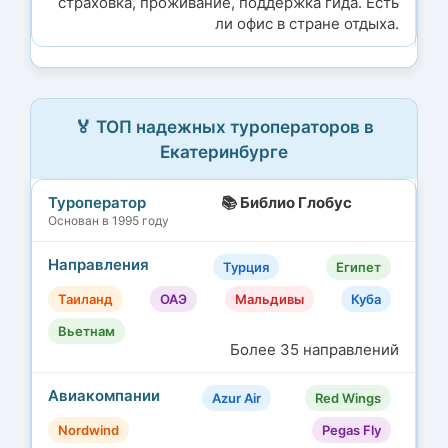
страховка, проживание, поддержка гида. Есть
ли офис в стране отдыха.
🏅 ТОП надежных туроператоров в
Екатеринбурге
📚 Библио Глобус
Основан в 1995 году
Турция
Египет
Таиланд
ОАЭ
Мальдивы
Куба
Вьетнам
Более 35 направлений
Azur Air
Red Wings
Nordwind
Pegas Fly