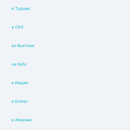
в Турцию
в ОАЭ
во Вьетнам
на Кубу
в Индию
в Египет
в Абхазию