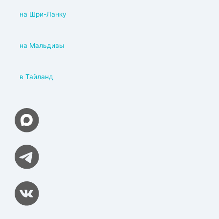
на Шри-Ланку
на Мальдивы
в Тайланд