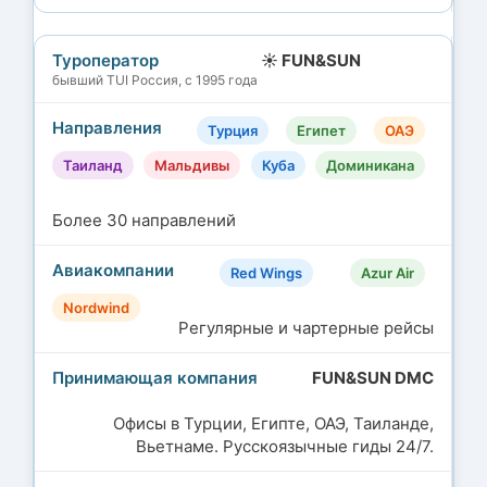
☀️ FUN&SUN
бывший TUI Россия, с 1995 года
Турция
Египет
ОАЭ
Таиланд
Мальдивы
Куба
Доминикана
Более 30 направлений
Red Wings
Azur Air
Nordwind
Регулярные и чартерные рейсы
FUN&SUN DMC
Офисы в Турции, Египте, ОАЭ, Таиланде,
Вьетнаме. Русскоязычные гиды 24/7.