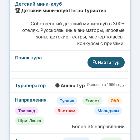
🏆 Детский мини-клуб Пегас Туристик
Собственный детский мини-клуб в 300+
отелях. Русскоязычные аниматоры, игровые
зоны, детские театры, мастер-классы,
конкурсы с призами.
🔍 Найти тур
Основан в 1996 году
🟡 Анекс Тур
Турция
Египет
ОАЭ
Таиланд
Вьетнам
Мальдивы
Шри-Ланка
Более 35 направлений