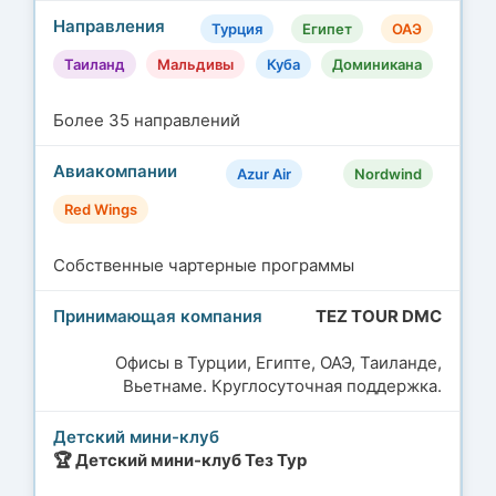
Турция
Египет
ОАЭ
Таиланд
Мальдивы
Куба
Доминикана
Более 35 направлений
Azur Air
Nordwind
Red Wings
Собственные чартерные программы
TEZ TOUR DMC
Офисы в Турции, Египте, ОАЭ, Таиланде,
Вьетнаме. Круглосуточная поддержка.
🏆 Детский мини-клуб Тез Тур