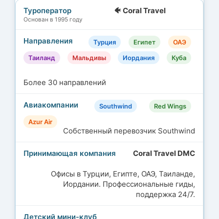
🐠 Coral Travel
Основан в 1995 году
Турция
Египет
ОАЭ
Таиланд
Мальдивы
Иордания
Куба
Более 30 направлений
Southwind
Red Wings
Azur Air
Собственный перевозчик Southwind
Coral Travel DMC
Офисы в Турции, Египте, ОАЭ, Таиланде,
Иордании. Профессиональные гиды,
поддержка 24/7.